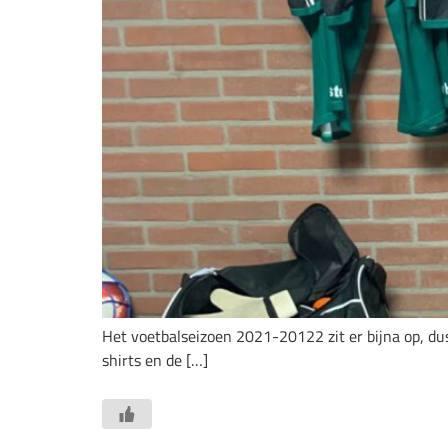
Het voetbalseizoen 2021-20122 zit er bijna op, dus 
shirts en de […]