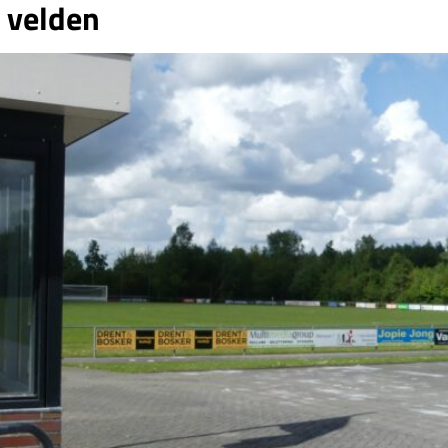
 velden