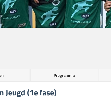
en
Programma
 Jeugd (1e fase)