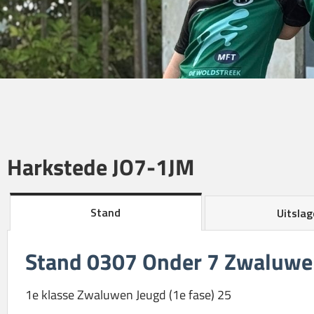
Harkstede JO7-1JM
Stand
Uitslag
Stand 0307 Onder 7 Zwaluwen
1e klasse Zwaluwen Jeugd (1e fase) 25