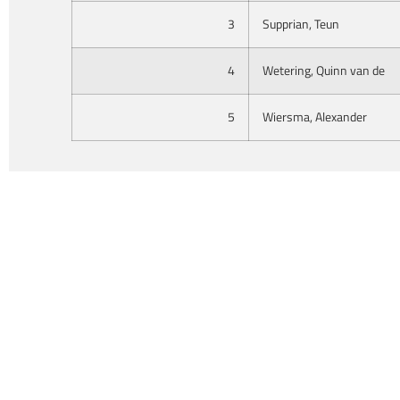
3
Supprian, Teun
4
Wetering, Quinn van de
5
Wiersma, Alexander