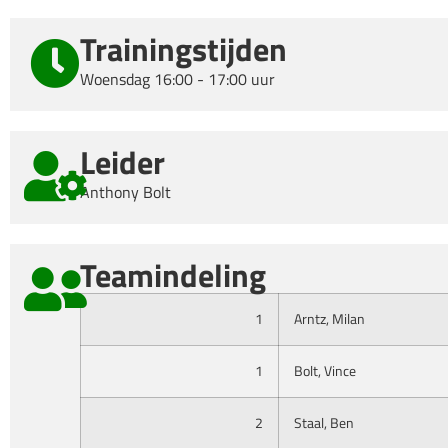
Trainingstijden
Woensdag 16:00 - 17:00 uur
Leider
Anthony Bolt
Teamindeling
1
Arntz, Milan
1
Bolt, Vince
2
Staal, Ben