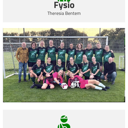
Fysio
Theresia Bentem