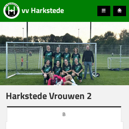
vv Harkstede
Harkstede Vrouwen 2
B