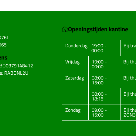
Openingstijden kantine
D76I
665
Donderdag
19:00 -
Bij tr
00:00
ens
Vrijdag
19:00 -
Bij t
ABO0379148412
00:00
de: RABONL2U
Zaterdag
08:00 -
Bij t
15:00
08:00 -
Bij t
18:15
Zondag
09:00 -
Bij t
15:00
ZON3