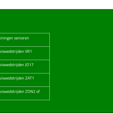
ainingen senioren
huiswedstrijden VR1
huiswedstrijden JO17
huiswedstrijden ZAT1
huiswedstrijden ZON2 of