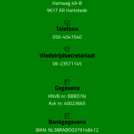
Hamweg 49-B
9617 AR Harkstede
Telefoon
050-4041540
Wedstrijdsecretariaat
06-23571145
Gegevens
KNVB nr: BBBD76I
Kvk nr: 40023665
Bankgegevens
IBAN: NL38RABO0379148412