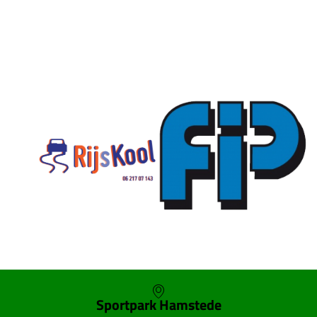
SKOR webshop
Sportpark Hamstede