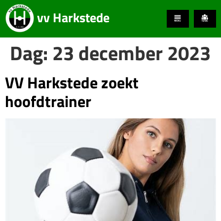
vv Harkstede
Dag:
23 december 2023
VV Harkstede zoekt
hoofdtrainer