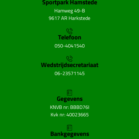
Sportpark Hamstede
Hamweg 49-B
9617 AR Harkstede
Telefoon
050-4041540
Wedstrijdsecretariaat
06-23571145
Gegevens
KNVB nr: BBBD76I
Kvk nr: 40023665
Bankgegevens