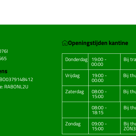
Openingstijden kantine
D76I
665
Donderdag
19:00 -
Bij tr
00:00
ens
Vrijdag
19:00 -
Bij t
ABO0379148412
00:00
de: RABONL2U
Zaterdag
08:00 -
Bij t
15:00
08:00 -
Bij t
18:15
Zondag
09:00 -
Bij t
15:00
ZON3