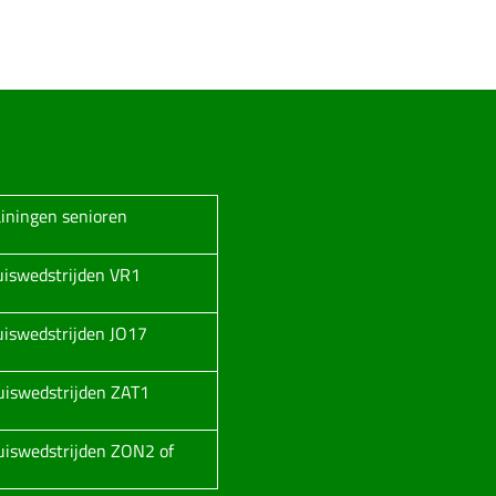
ainingen senioren
huiswedstrijden VR1
huiswedstrijden JO17
huiswedstrijden ZAT1
huiswedstrijden ZON2 of