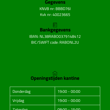
Gegevens
KNVB nr: BBBD76I
Kvk nr: 40023665
Bankgegevens
IBAN: NL38RABO0379148412
BIC/SWIFT code: RABONL2U
Openingstijden kantine
Donderdag
19:00 - 00:00
Vrijdag
19:00 - 00:00
Zaterdag
08:00 - 15:00