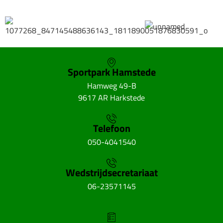
Sportpark Hamstede
Hamweg 49-B
9617 AR Harkstede
Telefoon
050-4041540
Wedstrijdsecretariaat
06-23571145