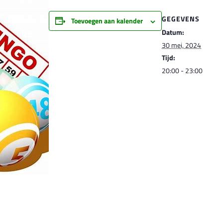
GEGEVENS
Toevoegen aan kalender
Datum:
30 mei, 2024
Tijd:
20:00 - 23:00