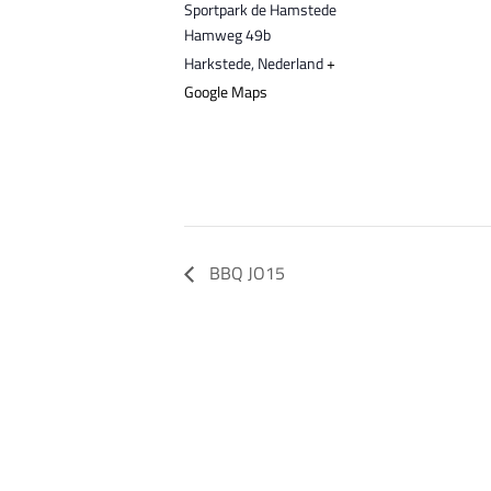
Sportpark de Hamstede
Hamweg 49b
Harkstede
,
Nederland
+
Google Maps
BBQ JO15