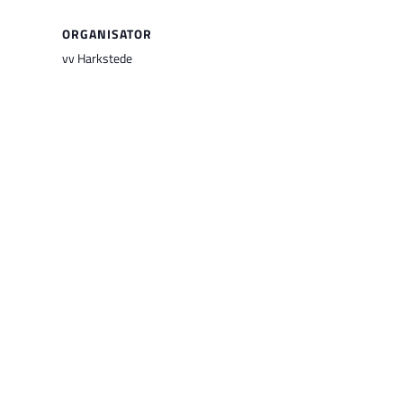
ORGANISATOR
vv Harkstede