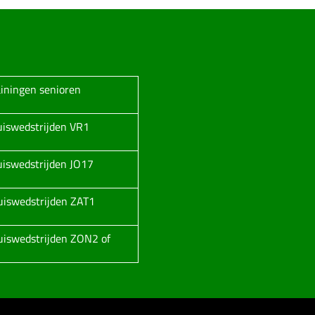
ainingen senioren
huiswedstrijden VR1
huiswedstrijden JO17
huiswedstrijden ZAT1
huiswedstrijden ZON2 of