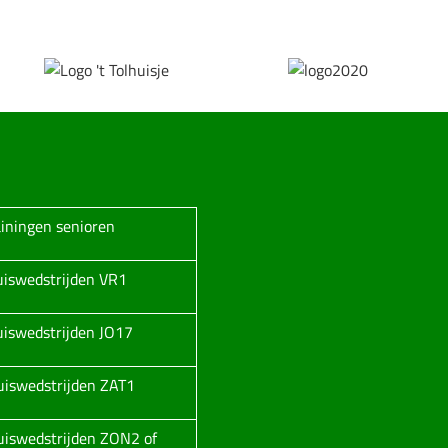
ainingen senioren
huiswedstrijden VR1
huiswedstrijden JO17
huiswedstrijden ZAT1
huiswedstrijden ZON2 of