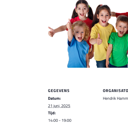
GEGEVENS
ORGANISAT
Datum:
Hendrik Ham
21 juni, 2025
Tijd:
14:00 - 19:00