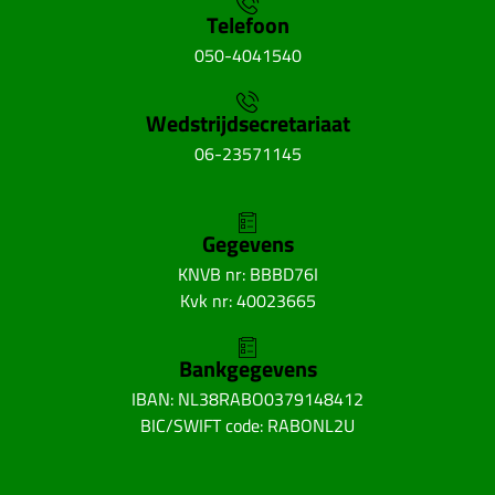
Telefoon
050-4041540
Wedstrijdsecretariaat
06-23571145
Gegevens
KNVB nr: BBBD76I
Kvk nr: 40023665
Bankgegevens
IBAN: NL38RABO0379148412
BIC/SWIFT code: RABONL2U