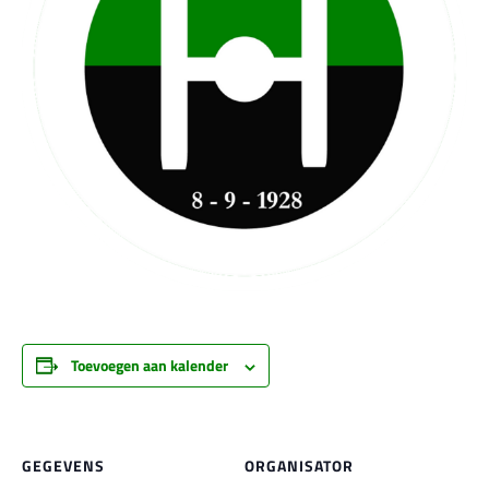
Toevoegen aan kalender
GEGEVENS
ORGANISATOR