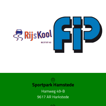
Sportpark Hamstede
Hamweg 49-B
9617 AR Harkstede