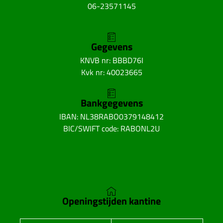
06-23571145
Gegevens
KNVB nr: BBBD76I
Kvk nr: 40023665
Bankgegevens
IBAN: NL38RABO0379148412
BIC/SWIFT code: RABONL2U
Openingstijden kantine