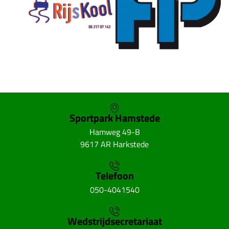
Sportpark Hamstede
Hamweg 49-B
9617 AR Harkstede
Telefoon
050-4041540
Wedstrijdsecretariaat