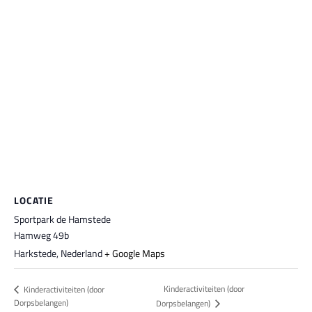
LOCATIE
Sportpark de Hamstede
Hamweg 49b
Harkstede
,
Nederland
+ Google Maps
Kinderactiviteiten (door
Kinderactiviteiten (door
Dorpsbelangen)
Dorpsbelangen)