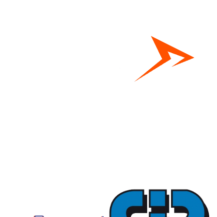
Bestel hier je eigen sportgear!
SKOR webshop