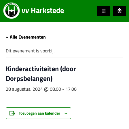
vv Harkstede
« Alle Evenementen
Dit evenement is voorbij.
Kinderactiviteiten (door
Dorpsbelangen)
28 augustus, 2024 @ 08:00
-
17:00
Toevoegen aan kalender