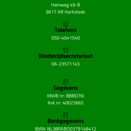
Hamweg 49-B
9617 AR Harkstede
Telefoon
050-4041540
Wedstrijdsecretariaat
06-23571145
Gegevens
KNVB nr: BBBD76I
Kvk nr: 40023665
Bankgegevens
IBAN: NL38RABO0379148412