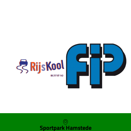
SKOR webshop
Sportpark Hamstede