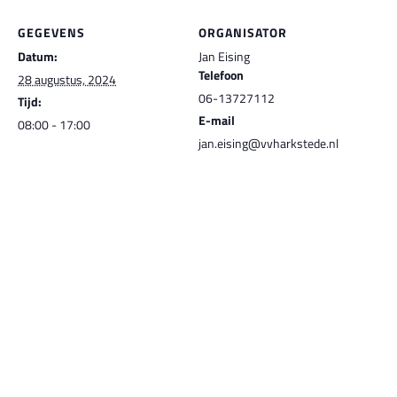
GEGEVENS
ORGANISATOR
Datum:
Jan Eising
Telefoon
28 augustus, 2024
06-13727112
Tijd:
E-mail
08:00 - 17:00
jan.eising@vvharkstede.nl