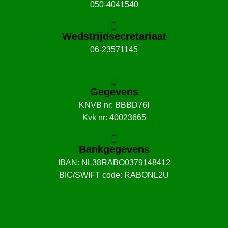
050-4041540
Wedstrijdsecretariaat
06-23571145
Gegevens
KNVB nr: BBBD76I
Kvk nr: 40023665
Bankgegevens
IBAN: NL38RABO0379148412
BIC/SWIFT code: RABONL2U