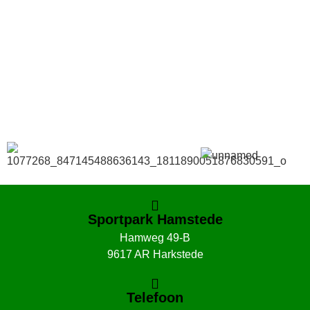
Bestel hier je eigen sportgear!
SKOR webshop
Sportpark Hamstede
Hamweg 49-B
9617 AR Harkstede
Telefoon