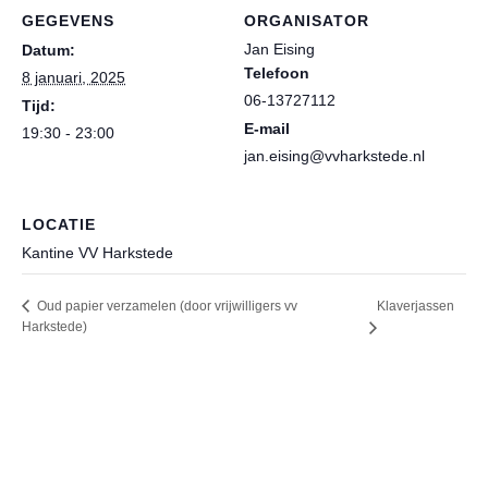
GEGEVENS
ORGANISATOR
Jan Eising
Datum:
Telefoon
8 januari, 2025
06-13727112
Tijd:
E-mail
19:30 - 23:00
jan.eising@vvharkstede.nl
LOCATIE
Kantine VV Harkstede
Klaverjassen
Oud papier verzamelen (door vrijwilligers vv
Harkstede)