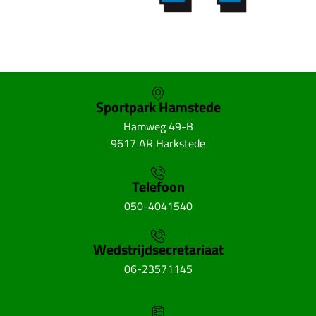
Sportpark Hamstede
Hamweg 49-B
9617 AR Harkstede
Telefoon
050-4041540
Wedstrijdsecretariaat
06-23571145