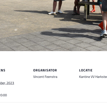
ENS
ORGANISATOR
LOCATIE
Vincent Feenstra
Kantine VV Harkste
ber, 2023
20:00