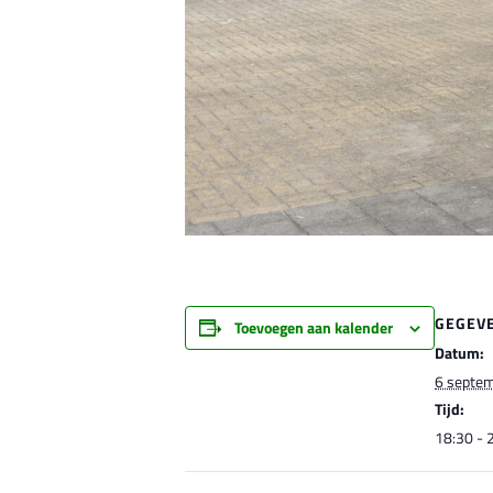
GEGEV
Toevoegen aan kalender
Datum:
6 septem
Tijd:
18:30 - 