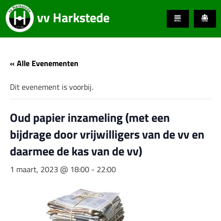
vv Harkstede
« Alle Evenementen
Dit evenement is voorbij.
Oud papier inzameling (met een
bijdrage door vrijwilligers van de vv en
daarmee de kas van de vv)
1 maart, 2023 @ 18:00
-
22:00