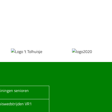
ainingen senioren
huiswedstrijden VR1