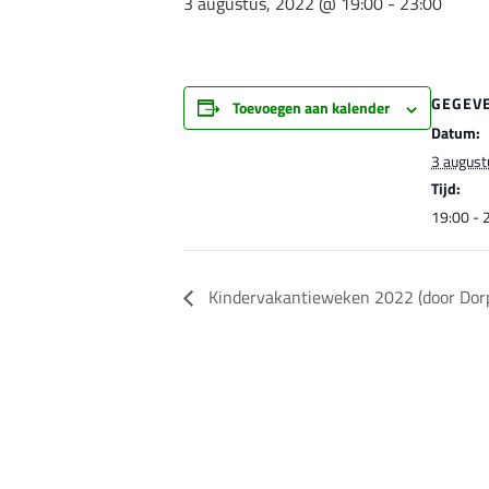
3 augustus, 2022 @ 19:00
-
23:00
GEGEV
Toevoegen aan kalender
Datum:
3 august
Tijd:
19:00 - 
Kindervakantieweken 2022 (door Dor