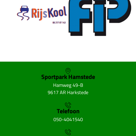
Sportpark Hamstede
Hamweg 49-B
9617 AR Harkstede
Telefoon
050-4041540