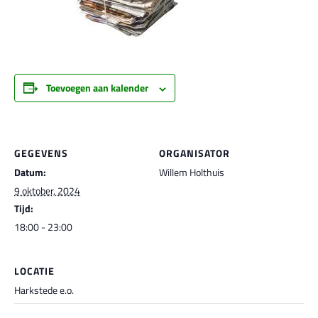
Toevoegen aan kalender
GEGEVENS
ORGANISATOR
Datum:
Willem Holthuis
9 oktober, 2024
Tijd:
18:00 - 23:00
LOCATIE
Harkstede e.o.