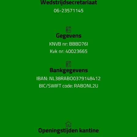
Wedstrijdsecretariaat
06-23571145
Gegevens
KNVB nr: BBBD76I
Kvk nr: 40023665
Bankgegevens
IBAN: NL38RABO0379148412
BIC/SWIFT code: RABONL2U
Openingstijden kantine