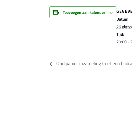
GEGEV
Toevoegen aan kalender
Datum:
26 oktob
Tijd:
20:00 - 
Oud papier inzameling (met een bijdra