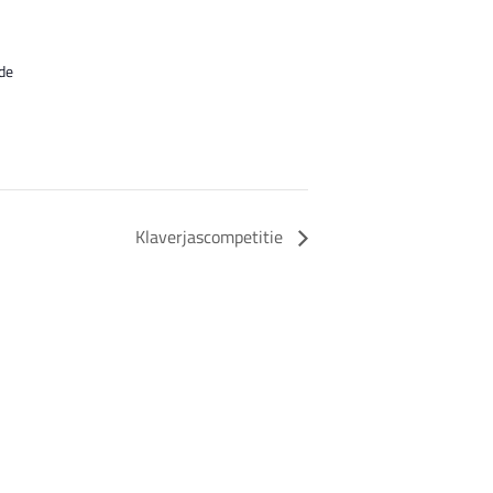
de
Klaverjascompetitie