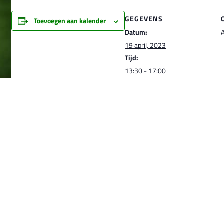
GEGEVENS
Toevoegen aan kalender
Datum:
A
19 april, 2023
Tijd:
13:30 - 17:00