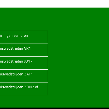
ainingen senioren
huiswedstrijden VR1
huiswedstrijden JO17
huiswedstrijden ZAT1
huiswedstrijden ZON2 of