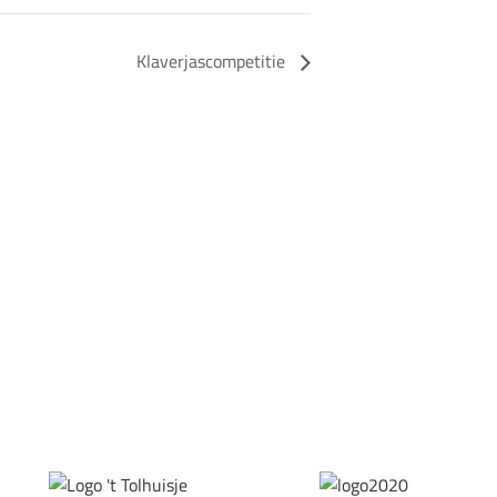
Klaverjascompetitie