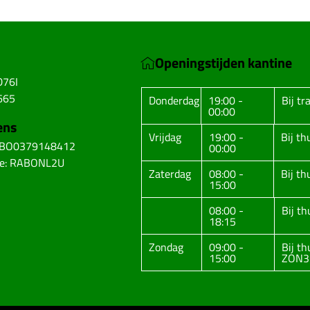
Openingstijden kantine
D76I
665
Donderdag
19:00 -
Bij tr
00:00
ens
Vrijdag
19:00 -
Bij t
ABO0379148412
00:00
de: RABONL2U
Zaterdag
08:00 -
Bij t
15:00
08:00 -
Bij t
18:15
Zondag
09:00 -
Bij t
15:00
ZON3