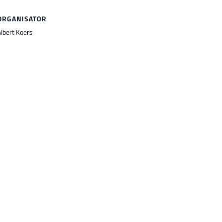
ORGANISATOR
lbert Koers