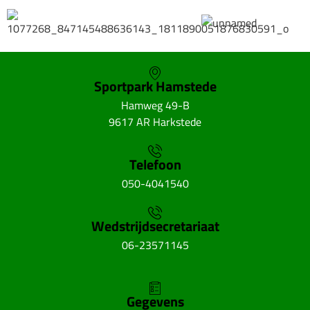
Sportpark Hamstede
Hamweg 49-B
9617 AR Harkstede
Telefoon
050-4041540
Wedstrijdsecretariaat
06-23571145
Gegevens