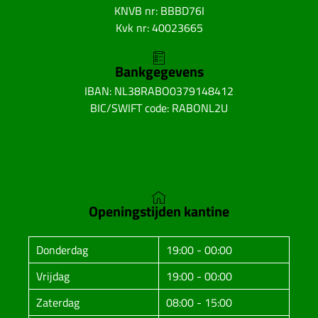
KNVB nr: BBBD76I
Kvk nr: 40023665
Bankgegevens
IBAN: NL38RABO0379148412
BIC/SWIFT code: RABONL2U
Openingstijden kantine
Donderdag
19:00 - 00:00
Vrijdag
19:00 - 00:00
Zaterdag
08:00 - 15:00