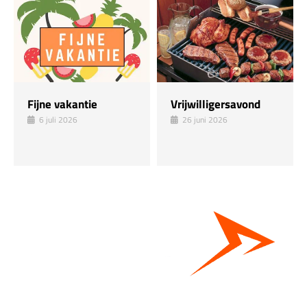
Fijne vakantie
Vrijwilligersavond
6 juli 2026
26 juni 2026
Bestel hier je eigen sportgear!