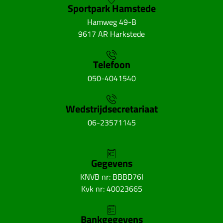
Sportpark Hamstede
Hamweg 49-B
9617 AR Harkstede
Telefoon
050-4041540
Wedstrijdsecretariaat
06-23571145
Gegevens
KNVB nr: BBBD76I
Kvk nr: 40023665
Bankgegevens