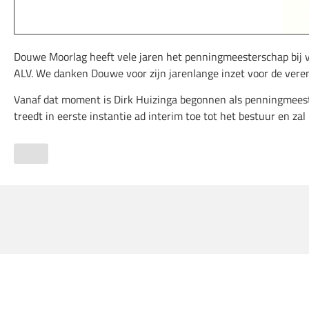
Douwe Moorlag heeft vele jaren het penningmeesterschap bij vv 
ALV. We danken Douwe voor zijn jarenlange inzet voor de vereni
Vanaf dat moment is Dirk Huizinga begonnen als penningmeester
treedt in eerste instantie ad interim toe tot het bestuur en za