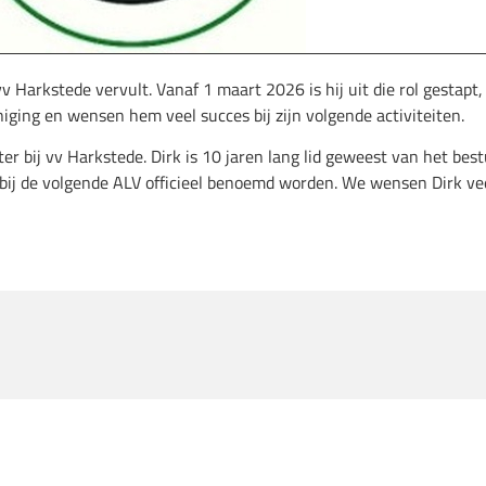
Harkstede vervult. Vanaf 1 maart 2026 is hij uit die rol gestapt, 
ging en wensen hem veel succes bij zijn volgende activiteiten.
 bij vv Harkstede. Dirk is 10 jaren lang lid geweest van het bes
l bij de volgende ALV officieel benoemd worden. We wensen Dirk vee