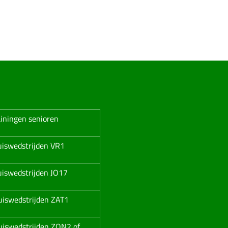
ainingen senioren
huiswedstrijden VR1
huiswedstrijden JO17
huiswedstrijden ZAT1
huiswedstrijden ZON2 of