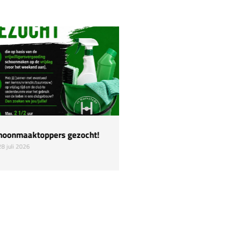
oonmaaktoppers gezocht!
Hulp nodig!
8 juli 2026
22 juli 2026