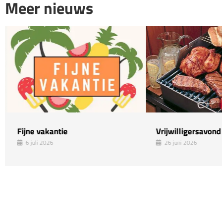
Meer nieuws
Fijne vakantie
Vrijwilligersavond
6 juli 2026
26 juni 2026