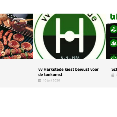
vv Harkstede kiest bewust voor
Sch
de toekomst
2
10 juni 2026