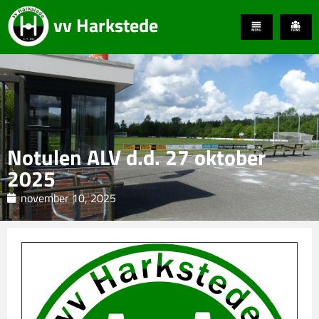
vv Harkstede
Notulen ALV d.d. 27 oktober
2025
november 10, 2025