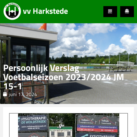
vv Harkstede
Persoonlijk Verslag
Voetbalseizoen 2023/2024 JM
15-1
juni 17, 2024