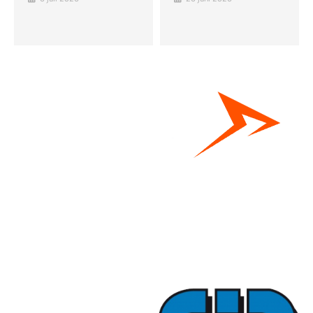
Bestel hier je eigen sportgear!
SKOR webshop