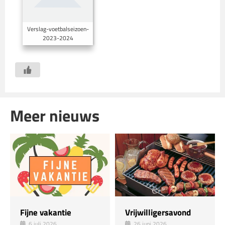
Verslag-voetbalseizoen-
2023-2024
Meer nieuws
Fijne vakantie
Vrijwilligersavond
6 juli 2026
26 juni 2026