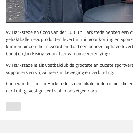
vv Harkstede en Coop van der Luit uit Harkstede hebben een ov
gehaktballen e.a. producten levert in ruil voor korting en spons
kunnen binden die in woord en daad een actieve bijdrage levert
Coop) en Jan Eising (voorzitter van onze vereniging).
vv Harkstede is als voetbalclub de grootste en oudste sportv
supporters en vrijwilligers in beweging en verbinding.
Coop van der Luit in Harkstede is een lokale ondernemer die er
der Luit, gevestigd centraal in ons eigen dorp.