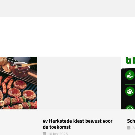
vv Harkstede kiest bewust voor
Sch
de toekomst
2
10 juni 2026