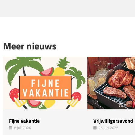
Meer nieuws
Fijne vakantie
Vrijwilligersavond
6 juli 2026
26 juni 2026