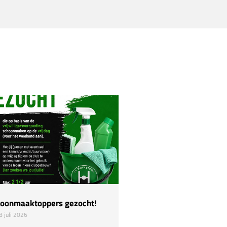
oonmaaktoppers gezocht!
Hulp nodig!
8 juli 2026
22 juli 2026