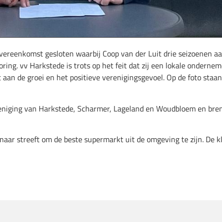
ereenkomst gesloten waarbij Coop van der Luit drie seizoenen aan
oring. vv Harkstede is trots op het feit dat zij een lokale onderne
 aan de groei en het positieve verenigingsgevoel. Op de foto staa
ereniging van Harkstede, Scharmer, Lageland en Woudbloem en bre
naar streeft om de beste supermarkt uit de omgeving te zijn. De kl