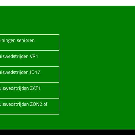
ainingen senioren
huiswedstrijden VR1
huiswedstrijden JO17
huiswedstrijden ZAT1
huiswedstrijden ZON2 of