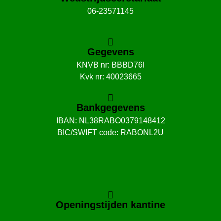
06-23571145
Gegevens
KNVB nr: BBBD76I
Kvk nr: 40023665
Bankgegevens
IBAN: NL38RABO0379148412
BIC/SWIFT code: RABONL2U
Openingstijden kantine