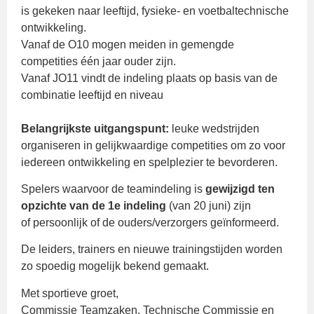
is gekeken naar leeftijd, fysieke- en voetbaltechnische
ontwikkeling.
Vanaf de O10 mogen meiden in gemengde
competities één jaar ouder zijn.
Vanaf JO11 vindt de indeling plaats op basis van de
combinatie leeftijd en niveau
Belangrijkste uitgangspunt:
leuke wedstrijden
organiseren in gelijkwaardige competities om zo voor
iedereen ontwikkeling en spelplezier te bevorderen.
Spelers waarvoor de teamindeling is
gewijzigd ten
opzichte van de 1e indeling
(van 20 juni) zijn
of persoonlijk of de ouders/verzorgers geïnformeerd.
De leiders, trainers en nieuwe trainingstijden worden
zo spoedig mogelijk bekend gemaakt.
Met sportieve groet,
Commissie Teamzaken, Technische Commissie en