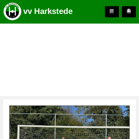
vv Harkstede
Teamindeling Jeugd 2022 –
2023
juni 20, 2022