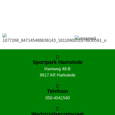
SKOR webshop
Sportpark Hamstede
Hamweg 49-B
9617 AR Harkstede
Telefoon
050-4041540
Wedstrijdsecretariaat