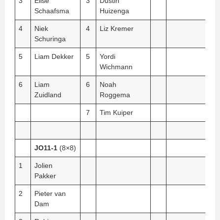
3
Elise
3
Dustin
Schaafsma
Huizenga
4
Niek
4
Liz Kremer
Schuringa
5
Liam Dekker
5
Yordi
Wichmann
6
Liam
6
Noah
Zuidland
Roggema
7
Tim Kuiper
JO11-1
(8×8)
1
Jolien
Pakker
2
Pieter van
Dam