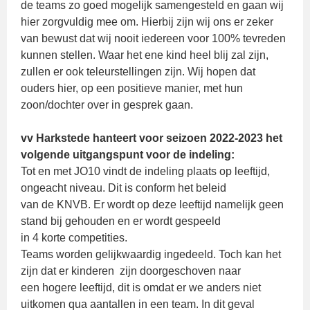
de teams zo goed mogelijk samengesteld en gaan wij
hier zorgvuldig mee om. Hierbij zijn wij ons er zeker
van bewust dat wij nooit iedereen voor 100% tevreden
kunnen stellen. Waar het ene kind heel blij zal zijn,
zullen er ook teleurstellingen zijn. Wij hopen dat
ouders hier, op een positieve manier, met hun
zoon/dochter over in gesprek gaan.
vv Harkstede hanteert voor seizoen 2022-2023 het
volgende uitgangspunt voor de indeling:
Tot en met JO10 vindt de indeling plaats op leeftijd,
ongeacht niveau. Dit is conform het beleid
van de KNVB. Er wordt op deze leeftijd namelijk geen
stand bij gehouden en er wordt gespeeld
in 4 korte competities.
Teams worden gelijkwaardig ingedeeld. Toch kan het
zijn dat er kinderen zijn doorgeschoven naar
een hogere leeftijd, dit is omdat er we anders niet
uitkomen qua aantallen in een team. In dit geval