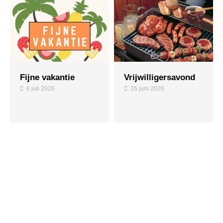
Fijne vakantie
Vrijwilligersavond
6 juli 2026
26 juni 2026
Bestel hier je eigen sportgear!