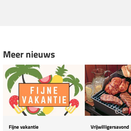
Meer nieuws
Fijne vakantie
Vrijwilligersavond