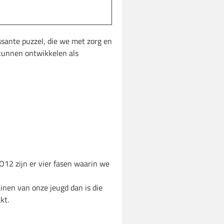
ssante puzzel, die we met zorg en
 kunnen ontwikkelen als
O12 zijn er vier fasen waarin we
inen van onze jeugd dan is die
kt.