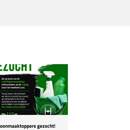
oonmaaktoppers gezocht!
Hulp nodig!