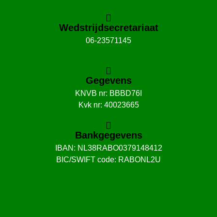
Wedstrijdsecretariaat
06-23571145
Gegevens
KNVB nr: BBBD76I
Kvk nr: 40023665
Bankgegevens
IBAN: NL38RABO0379148412
BIC/SWIFT code: RABONL2U