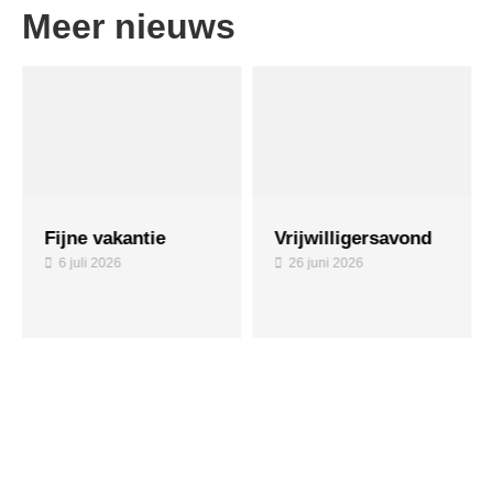
Meer nieuws
Fijne vakantie
Vrijwilligersavond
6 juli 2026
26 juni 2026