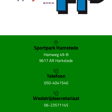
Sportpark Hamstede
Hamweg 49-B
9617 AR Harkstede
Telefoon
050-4041540
Wedstrijdsecretariaat
06-23571145