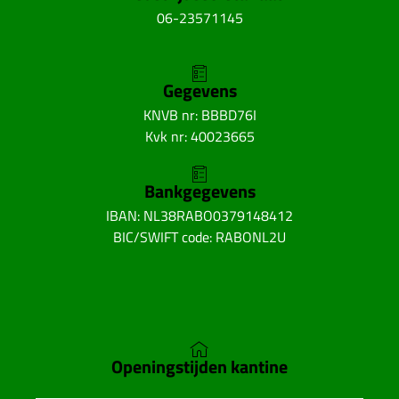
06-23571145
Gegevens
KNVB nr: BBBD76I
Kvk nr: 40023665
Bankgegevens
IBAN: NL38RABO0379148412
BIC/SWIFT code: RABONL2U
Openingstijden kantine