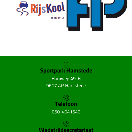
Sportpark Hamstede
Hamweg 49-B
9617 AR Harkstede
Telefoon
050-4041540
Wedstrijdsecretariaat