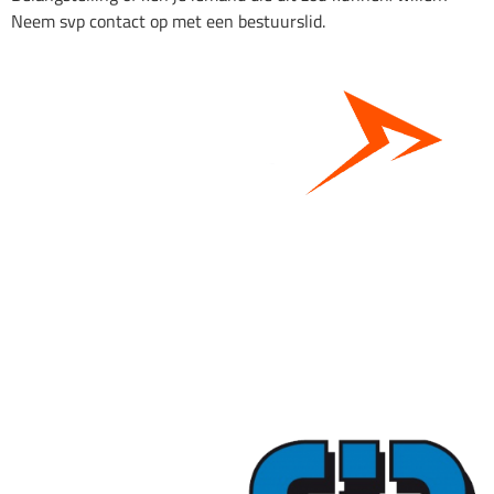
Neem svp contact op met een bestuurslid.
Bestel hier je eigen sportgear!
SKOR webshop