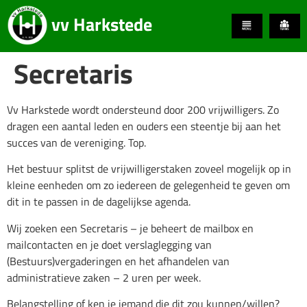
vv Harkstede
Secretaris
Vv Harkstede wordt ondersteund door 200 vrijwilligers. Zo
dragen een aantal leden en ouders een steentje bij aan het
succes van de vereniging. Top.
Het bestuur splitst de vrijwilligerstaken zoveel mogelijk op in
kleine eenheden om zo iedereen de gelegenheid te geven om
dit in te passen in de dagelijkse agenda.
Wij zoeken een Secretaris – je beheert de mailbox en
mailcontacten en je doet verslaglegging van
(Bestuurs)vergaderingen en het afhandelen van
administratieve zaken – 2 uren per week.
Belangstelling of ken je iemand die dit zou kunnen/willen?