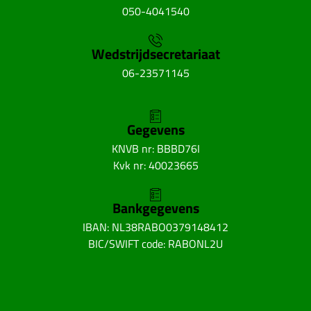
050-4041540
Wedstrijdsecretariaat
06-23571145
Gegevens
KNVB nr: BBBD76I
Kvk nr: 40023665
Bankgegevens
IBAN: NL38RABO0379148412
BIC/SWIFT code: RABONL2U