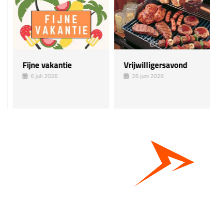
Fijne vakantie
Vrijwilligersavond
6 juli 2026
26 juni 2026
Bestel hier je eigen sportgear!