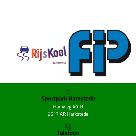
SKOR webshop
Sportpark Hamstede
Hamweg 49-B
9617 AR Harkstede
Telefoon