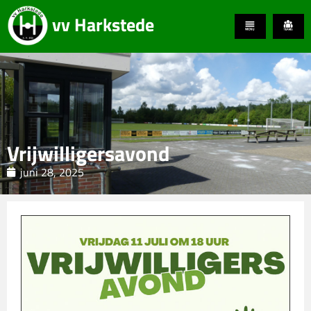
vv Harkstede
Vrijwilligersavond
juni 28, 2025