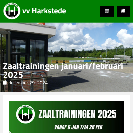
vv Harkstede
Zaaltrainingen januari/februari
2025
december 29, 2024