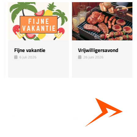
Fijne vakantie
Vrijwilligersavond
6 juli 2026
26 juni 2026
Bestel hier je eigen sportgear!