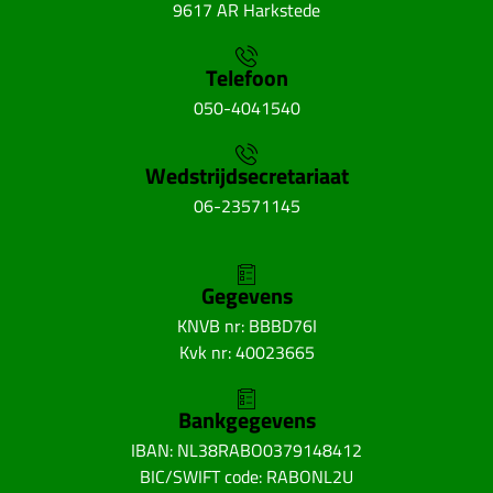
9617 AR Harkstede
Telefoon
050-4041540
Wedstrijdsecretariaat
06-23571145
Gegevens
KNVB nr: BBBD76I
Kvk nr: 40023665
Bankgegevens
IBAN: NL38RABO0379148412
BIC/SWIFT code: RABONL2U