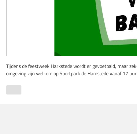
Tijdens de feestweek Harkstede wordt er gevoetbald, maar zek
omgeving zijn welkom op Sportpark de Hamstede vanaf 17 uur 