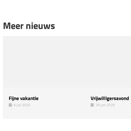
Meer nieuws
Fijne vakantie
Vrijwilligersavond
6 juli 2026
26 juni 2026