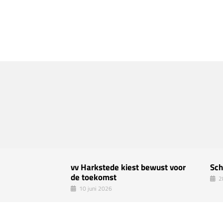
vv Harkstede kiest bewust voor
Sch
de toekomst
2
10 juni 2026