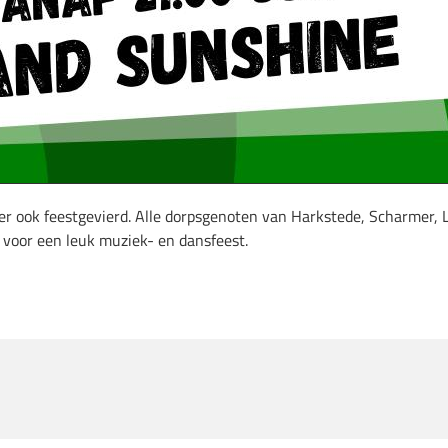
er ook feestgevierd. Alle dorpsgenoten van Harkstede, Scharmer, 
voor een leuk muziek- en dansfeest.