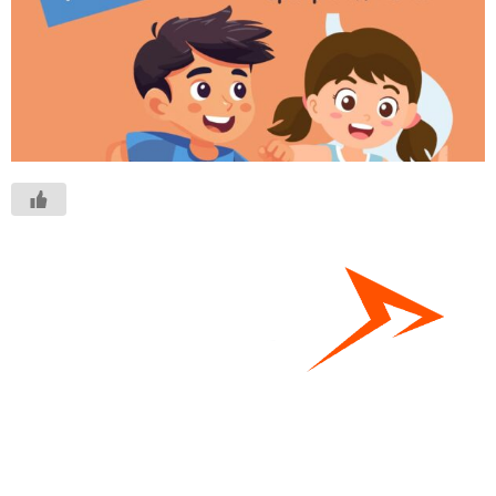
Bestel hier je eigen sportgear!
SKOR webshop