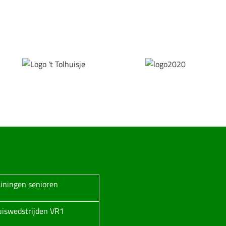
ainingen senioren
huiswedstrijden VR1