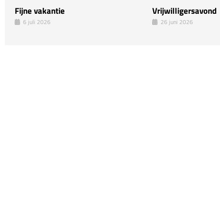
Fijne vakantie
Vrijwilligersavond
6 juli 2026
26 juni 2026