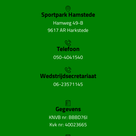
Sportpark Hamstede
Hamweg 49-B
9617 AR Harkstede
Telefoon
050-4041540
Wedstrijdsecretariaat
06-23571145
Gegevens
KNVB nr: BBBD76I
Kvk nr: 40023665