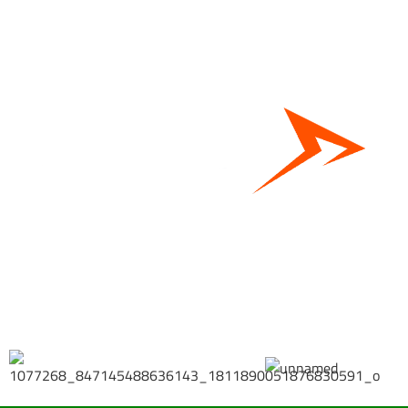
Bestel hier je eigen sportgear!
SKOR webshop