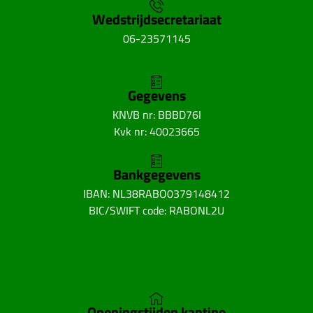
Wedstrijdsecretariaat
06-23571145
Gegevens
KNVB nr: BBBD76I
Kvk nr: 40023665
Bankgegevens
IBAN: NL38RABO0379148412
BIC/SWIFT code: RABONL2U
Openingstijden kantine