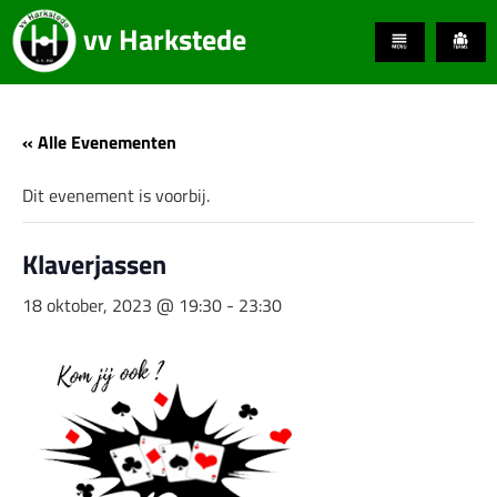
vv Harkstede
« Alle Evenementen
Dit evenement is voorbij.
Klaverjassen
18 oktober, 2023 @ 19:30
-
23:30