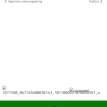
Algemene Ledenvergadering
PubQuiz
Bestel hier je eigen sportgear!
SKOR webshop