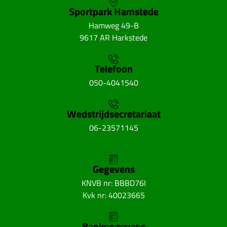
Sportpark Hamstede
Hamweg 49-B
9617 AR Harkstede
Telefoon
050-4041540
Wedstrijdsecretariaat
06-23571145
Gegevens
KNVB nr: BBBD76I
Kvk nr: 40023665
Bankgegevens