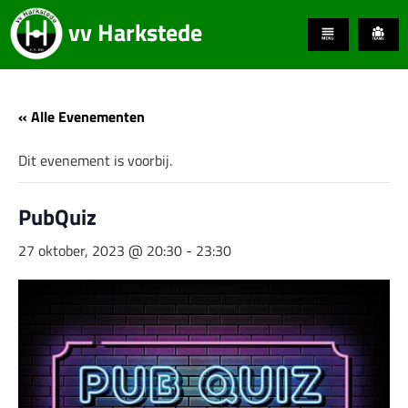
vv Harkstede
« Alle Evenementen
Dit evenement is voorbij.
PubQuiz
27 oktober, 2023 @ 20:30
-
23:30