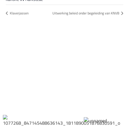
Klaverjassen
Uitwerking beleid onder begeleiding van KNVB
Bestel hier je eigen sportgear!
SKOR webshop