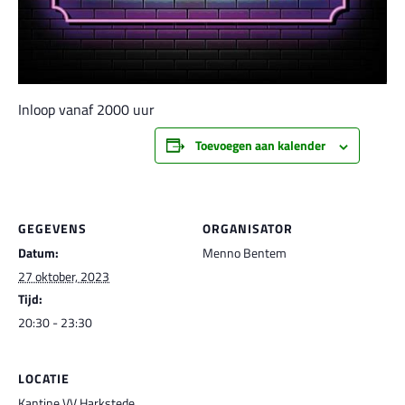
Inloop vanaf 2000 uur
Toevoegen aan kalender
GEGEVENS
ORGANISATOR
Datum:
Menno Bentem
27 oktober, 2023
Tijd:
20:30 - 23:30
LOCATIE
Kantine VV Harkstede