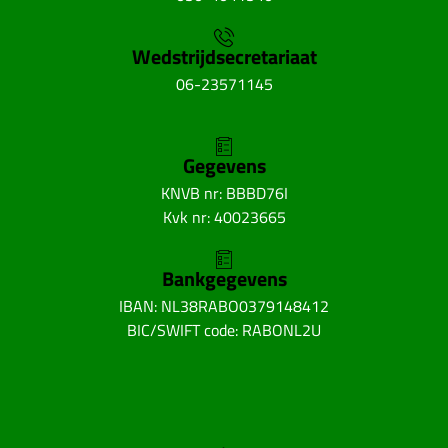
Wedstrijdsecretariaat
06-23571145
Gegevens
KNVB nr: BBBD76I
Kvk nr: 40023665
Bankgegevens
IBAN: NL38RABO0379148412
BIC/SWIFT code: RABONL2U