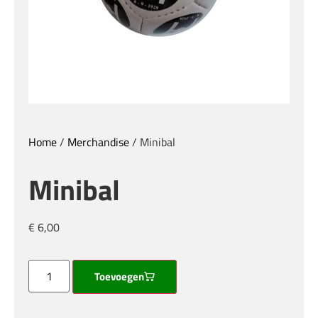
Home
/
Merchandise
/ Minibal
Minibal
€
6,00
Toevoegen